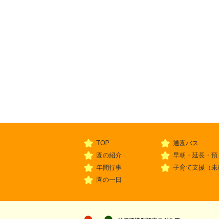
TOP
通園バス
園の紹介
早朝・延長・預
年間行事
子育て支援（未
園の一日