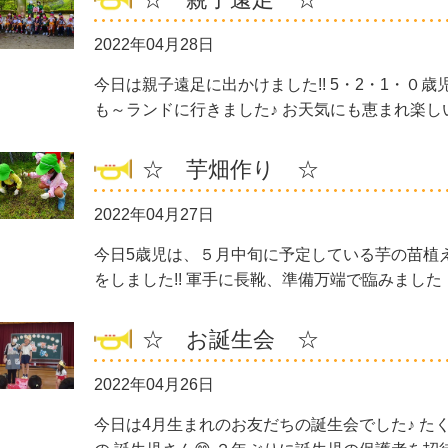
2022年04月28日
今日は親子遠足に出かけました!! 5・2・1・０
も～ランドに行きました♪ お天気にも恵まれ楽し
☆ 芋畑作り ☆
2022年04月27日
今日5歳児は、５月中旬に予定している芋の苗植
をしました!! 軍手に長靴、準備万端で臨みました
☆ お誕生会 ☆
2022年04月26日
今日は4月生まれのお友だちの誕生会でした♪ た