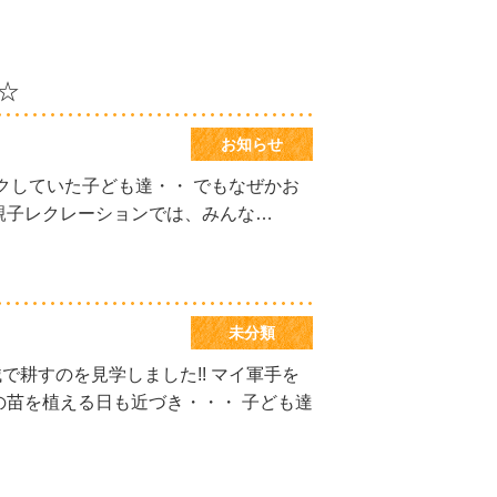
☆
お知らせ
ワクしていた子ども達・・ でもなぜかお
 親子レクレーションでは、みんな…
未分類
で耕すのを見学しました!! マイ軍手を
の苗を植える日も近づき・・・ 子ども達