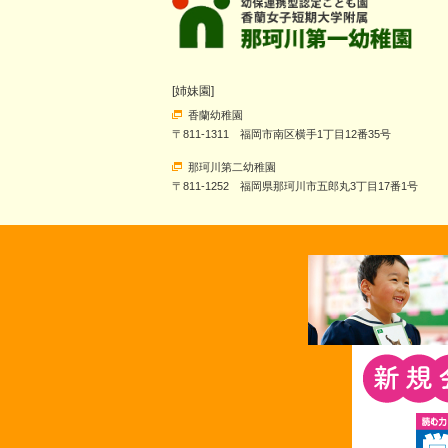
[姉妹園]
香蘭幼稚園
〒811-1311 福岡市南区横手1丁目12番35号
那珂川第二幼稚園
〒811-1252 福岡県那珂川市五郎丸3丁目17番1号