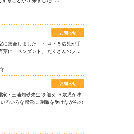
することが 出来ました!! …
お知らせ
室に集合しました・・ ４・５歳児が手
言葉に・ペンダント、 たくさんのプ…
☆
お知らせ
理家・三浦知砂先生”を迎え ５歳児が味
、いろいろな感覚に 刺激を受けながらの