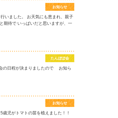
お知らせ
を行いました。 お天気にも恵まれ、親子
と期待で いっぱいだと思いますが、一
たんぽぽ会
会の日程が決まりましたので お知ら
）
お知らせ
は5歳児がトマトの苗を植えました！！