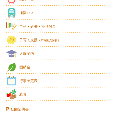
通園バス
早朝・延長・預り保育
子育て支援
（未就園児保育）
入園案内
園納金
行事予定表
給食
登園証明書