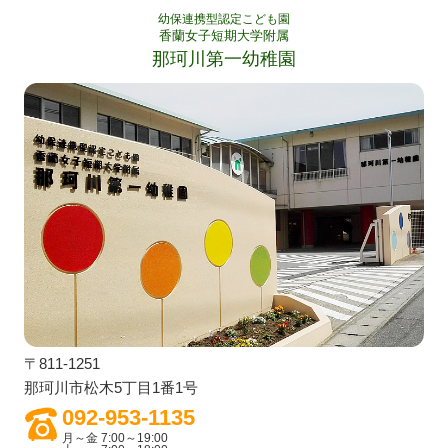
幼保連携型認定こども園
香蘭女子短期大学附属
那珂川第一幼稚園
〒811-1251
那珂川市松木5丁目1番1号
092-953-1135
月～金 7:00～19:00