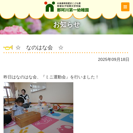
お知らせ
☆ なのはな会 ☆
2025年09月18日
昨日はなのはな会、『ミニ運動会』を行いました！