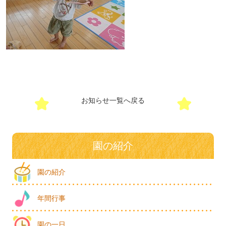
お知らせ一覧へ戻る
園の紹介
園の紹介
年間行事
園の一日