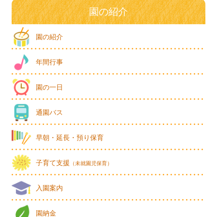
園の紹介
園の紹介
年間行事
園の一日
通園バス
早朝・延長・預り保育
子育て支援
（未就園児保育）
入園案内
園納金