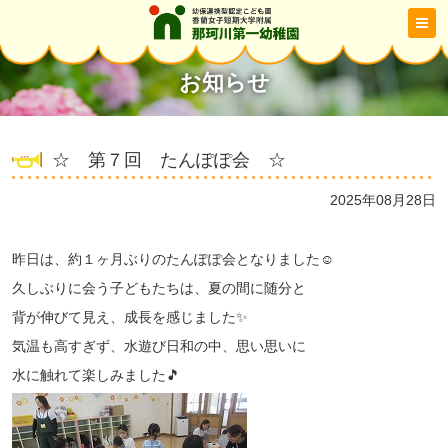
お知らせ
☆ 第７回 たんぽぽ会 ☆
2025年08月28日
昨日は、約１ヶ月ぶりのたんぽぽ会となりました☺
久しぶりに会う子どもたちは、夏の間に随分と
背が伸びて見え、成長を感じました✨
気温も高すぎず、水遊び日和の中、思い思いに
水に触れて楽しみました🎵