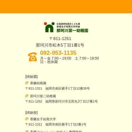
〒811-1251
那珂川市松木5丁目1番1号
092-953-1135
月～金 7:00～19:00 土 7:00～18:00
日・祝休園
[姉妹園]
香蘭幼稚園
〒811-1311 福岡市南区横手1丁目12番35号
那珂川第二幼稚園
〒811-1252 福岡県那珂川市五郎丸3丁目17番1号
[姉妹校]
香蘭女子短期大学
〒811-1311 福岡市南区横手1丁目2番1号