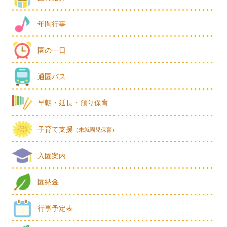
年間行事
園の一日
通園バス
早朝・延長・預り保育
子育て支援
（未就園児保育）
入園案内
園納金
行事予定表