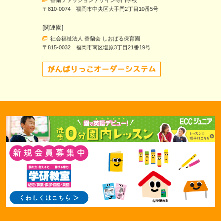
香蘭ファッションデザイン専門学校
〒810-0074 福岡市中央区大手門2丁目10番5号
[関連園]
社会福祉法人 香蘭会 しおばる保育園
〒815-0032 福岡市南区塩原3丁目21番19号