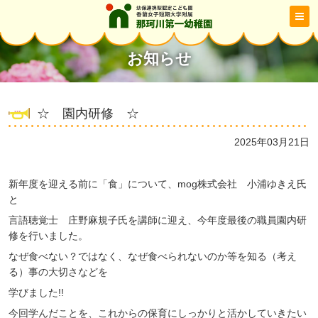
お知らせ
☆ 園内研修 ☆
2025年03月21日
新年度を迎える前に「食」について、mog株式会社 小浦ゆきえ氏
と
言語聴覚士 庄野麻規子氏を講師に迎え、今年度最後の職員園内研
修を行いました。
なぜ食べない？ではなく、なぜ食べられないのか等を知る（考え
る）事の大切さなどを
学びました!!
今回学んだことを、これからの保育にしっかりと活かしていきたい