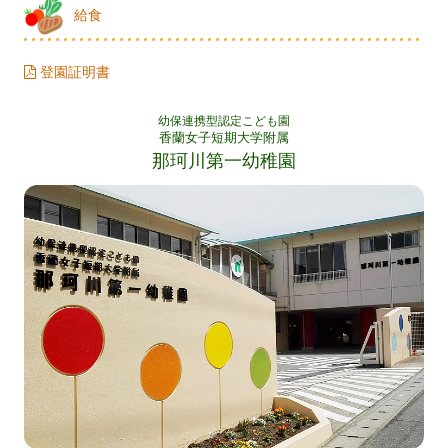
給食
登園証明書
幼保連携型認定こども園
香蘭女子短期大学附属
那珂川第一幼稚園