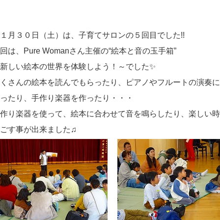
１月３０日（土）は、子育てサロンの５回目でした!!
回は、Pure Womanさん主催の“絵本と音の玉手箱”
新しい絵本の世界を体験しよう！～でした✨
くさんの絵本を読んでもらったり、ピアノやフルートの演奏に
ったり、手作り楽器を作ったり・・・
作り楽器を使って、絵本に合わせて音を鳴らしたり、楽しい時
ごす事が出来ました♫