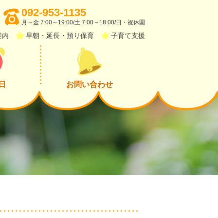
092-953-1135
月～金 7:00～19:00/土 7:00～18:00/日・祝休園
案内
早朝・延長・預り保育
子育て支援
日
お問い合わせ