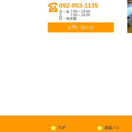
092-953-1135
月～金 7:00～19:00
土 7:00～18:00
日・祝休園
お問い合わせ
TOP
通園バス